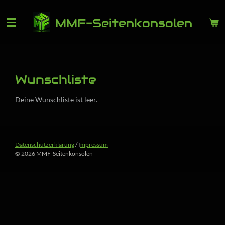
Zum
MMF-Seitenkonsolen
Hauptinhalt
springen
Wunschliste
Deine Wunschliste ist leer.
Datenschutzerklärung
/ I
mpressum
© 2026 MMF-Seitenkonsolen