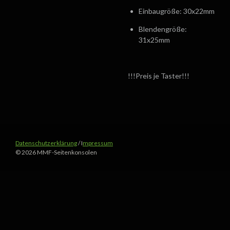
Einbaugröße: 30x22mm
Blendengröße:
31x25mm
!!!Preis je Taster!!!
Datenschutzerklärung
/ I
mpressum
© 2026 MMF-Seitenkonsolen