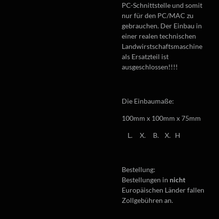
PC-Schnittstelle und somit
nur für den PC/MAC zu
gebrauchen. Der Einbau in
einer realen technischen
Landwirstschaftsmaschine
als Ersatzteil ist
ausgeschlossen!!!!
Die Einbaumaße:
100mm x 100mm x 75mm
L. X. B. X. H
Bestellung:
Bestellungen in
nicht
Europäischen Länder fallen
Zollgebühren an.