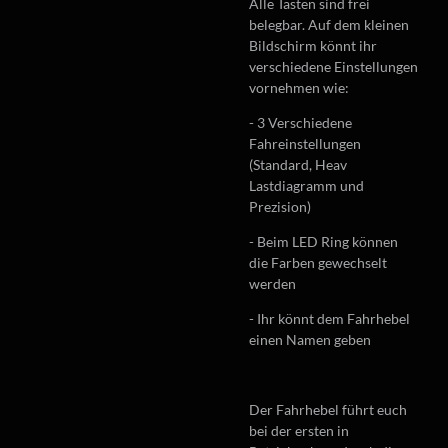
Alle Tasten sind frei
belegbar. Auf dem kleinen
Bildschirm könnt ihr
verschiedene Einstellungen
vornehmen wie:
- 3 Verschiedene
Fahreinstellungen
(Standard, Heav
Lastdiagramm und
Prezision)
- Beim LED Ring können
die Farben gewechselt
werden
- Ihr könnt dem Fahrhebel
einen Namen geben
Der Fahrhebel führt euch
bei der ersten in