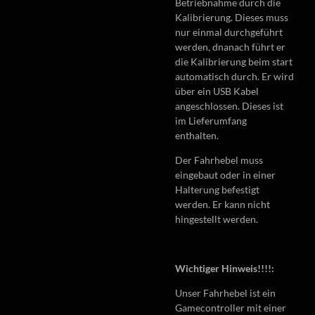
Betriebnahme durch die
Kalibrierung. Dieses muss
nur einmal durchgeführt
werden, dnanach führt er
die Kalibrierung beim start
automatisch durch. Er wird
über ein USB Kabel
angeschlossen. Dieses ist
im Lieferumfang
enthalten.
Der Fahrhebel muss
eingebaut oder in einer
Halterung befestigt
werden. Er kann nicht
hingestellt werden.
Wichtiger Hinweis!!!!:
Unser Fahrhebel ist ein
Gamecontroller mit einer