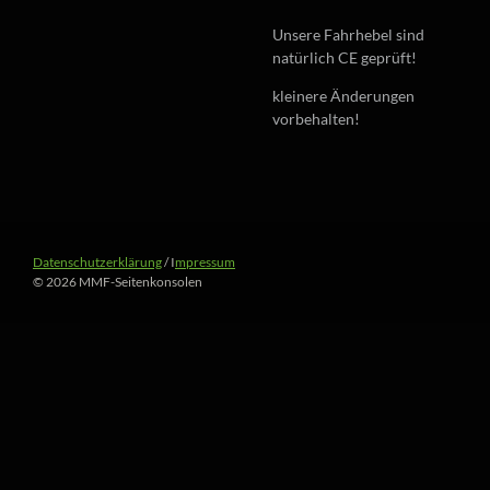
Unsere Fahrhebel sind
natürlich CE geprüft!
kleinere Änderungen
vorbehalten!
Datenschutzerklärung
/ I
mpressum
© 2026 MMF-Seitenkonsolen