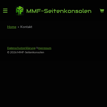
Zum
MMF-Seitenkonsolen
Hauptinhalt
springen
Home
»
Kontakt
Datenschutzerklärung
/ I
mpressum
© 2026 MMF-Seitenkonsolen