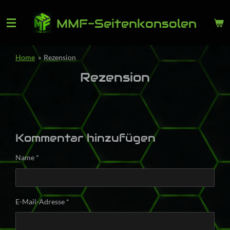
Zum
MMF-Seitenkonsolen
Hauptinhalt
springen
Home
»
Rezension
Rezension
Kommentar hinzufügen
Name *
E-Mail-Adresse *