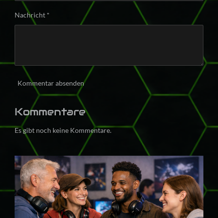
Nachricht *
Kommentar absenden
Kommentare
Es gibt noch keine Kommentare.